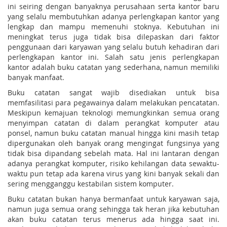
ini seiring dengan banyaknya perusahaan serta kantor baru
yang selalu membutuhkan adanya perlengkapan kantor yang
lengkap dan mampu memenuhi stoknya. Kebutuhan ini
meningkat terus juga tidak bisa dilepaskan dari faktor
penggunaan dari karyawan yang selalu butuh kehadiran dari
perlengkapan kantor ini. Salah satu jenis perlengkapan
kantor adalah buku catatan yang sederhana, namun memiliki
banyak manfaat.
Buku catatan sangat wajib disediakan untuk bisa
memfasilitasi para pegawainya dalam melakukan pencatatan.
Meskipun kemajuan teknologi memungkinkan semua orang
menyimpan catatan di dalam perangkat komputer atau
ponsel, namun buku catatan manual hingga kini masih tetap
dipergunakan oleh banyak orang mengingat fungsinya yang
tidak bisa dipandang sebelah mata. Hal ini lantaran dengan
adanya perangkat komputer, risiko kehilangan data sewaktu-
waktu pun tetap ada karena virus yang kini banyak sekali dan
sering mengganggu kestabilan sistem komputer.
Buku catatan bukan hanya bermanfaat untuk karyawan saja,
namun juga semua orang sehingga tak heran jika kebutuhan
akan buku catatan terus menerus ada hingga saat ini.