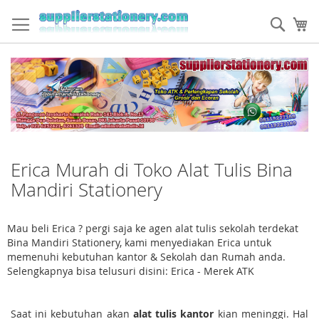
Skip
to
Sear
My
Content
Erica Murah di Toko Alat Tulis Bina
Mandiri Stationery
Mau beli Erica ? pergi saja ke agen alat tulis sekolah terdekat
Bina Mandiri Stationery, kami menyediakan Erica untuk
memenuhi kebutuhan kantor & Sekolah dan Rumah anda.
Selengkapnya bisa telusuri disini: Erica - Merek ATK
Saat ini kebutuhan akan
alat tulis kantor
kian meninggi. Hal