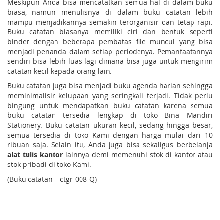
Meskipun Anda bisa mencatatkan semua hal di dalam buku
biasa, namun menulisnya di dalam buku catatan lebih
mampu menjadikannya semakin terorganisir dan tetap rapi.
Buku catatan biasanya memiliki ciri dan bentuk seperti
binder dengan beberapa pembatas file muncul yang bisa
menjadi penanda dalam setiap periodenya. Pemanfaatannya
sendiri bisa lebih luas lagi dimana bisa juga untuk mengirim
catatan kecil kepada orang lain.
Buku catatan juga bisa menjadi buku agenda harian sehingga
meminimalisir kelupaan yang seringkali terjadi. Tidak perlu
bingung untuk mendapatkan buku catatan karena semua
buku catatan tersedia lengkap di toko Bina Mandiri
Stationery. Buku catatan ukuran kecil, sedang hingga besar,
semua tersedia di toko Kami dengan harga mulai dari 10
ribuan saja. Selain itu, Anda juga bisa sekaligus berbelanja
alat tulis kantor
lainnya demi memenuhi stok di kantor atau
stok pribadi di toko Kami.
(Buku catatan – ctgr-008-Q)