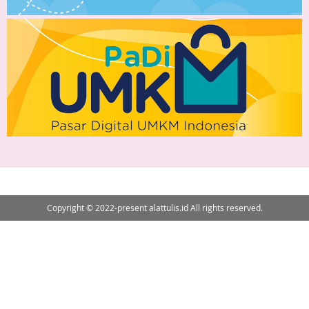
Copyright © 2022-present alattulis.id All rights reserved.