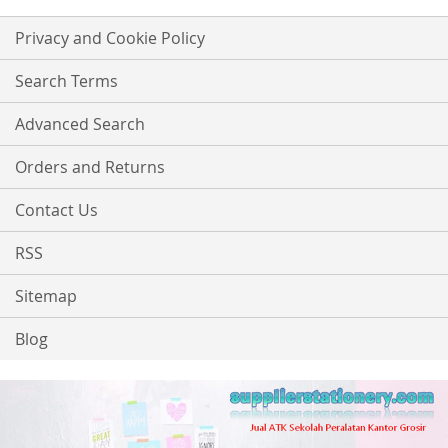
for
Our
Privacy and Cookie Policy
Newsletter:
Search Terms
Advanced Search
Orders and Returns
Contact Us
RSS
Sitemap
Blog