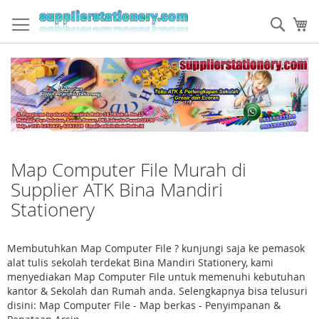
Skip
to
Sear
My
Content
Map Computer File Murah di
Supplier ATK Bina Mandiri
Stationery
Membutuhkan Map Computer File ? kunjungi saja ke pemasok
alat tulis sekolah terdekat Bina Mandiri Stationery, kami
menyediakan Map Computer File untuk memenuhi kebutuhan
kantor & Sekolah dan Rumah anda. Selengkapnya bisa telusuri
disini: Map Computer File - Map berkas - Penyimpanan &