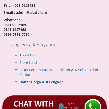
Telp : (021)6252421
Email : admin@alattulis.id
Whatsapp:
0811 9227169
0811 9227168
0896-7551-7760
supplierstationery.com
About Us
Store Location
Paket Perdana Bisnis Peralatan ATK Sekolah dan
Kantor
Daftar Harga ATK Lengkap