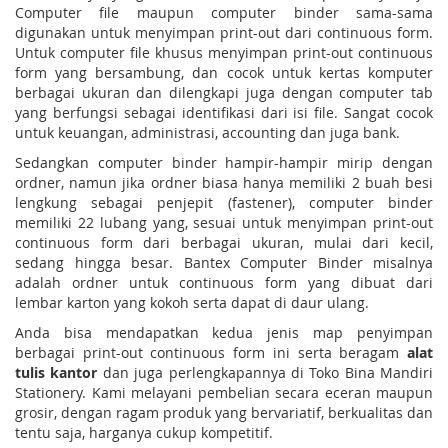
Computer file maupun computer binder sama-sama
digunakan untuk menyimpan print-out dari continuous form.
Untuk computer file khusus menyimpan print-out continuous
form yang bersambung, dan cocok untuk kertas komputer
berbagai ukuran dan dilengkapi juga dengan computer tab
yang berfungsi sebagai identifikasi dari isi file. Sangat cocok
untuk keuangan, administrasi, accounting dan juga bank.
Sedangkan computer binder hampir-hampir mirip dengan
ordner, namun jika ordner biasa hanya memiliki 2 buah besi
lengkung sebagai penjepit (fastener), computer binder
memiliki 22 lubang yang, sesuai untuk menyimpan print-out
continuous form dari berbagai ukuran, mulai dari kecil,
sedang hingga besar. Bantex Computer Binder misalnya
adalah ordner untuk continuous form yang dibuat dari
lembar karton yang kokoh serta dapat di daur ulang.
Anda bisa mendapatkan kedua jenis map penyimpan
berbagai print-out continuous form ini serta beragam
alat
tulis kantor
dan juga perlengkapannya di Toko Bina Mandiri
Stationery. Kami melayani pembelian secara eceran maupun
grosir, dengan ragam produk yang bervariatif, berkualitas dan
tentu saja, harganya cukup kompetitif.