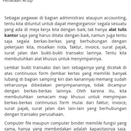
Penataan Arsip
Sebagai pegawai di bagian administrasi ataupun accounting,
tentu kita dituntut untuk dapat mengorganisir segala sesuatu
yang ada di meja kerja kita dengan baik, tak hanya
alat tulis
kantor
saja yang harus ditata dengan baik, namun juga tentu
saja segala berkas-berkas yang berhubungan dengan
pekerjaan kita, misalkan nota, faktur, invoice, surat pajak,
surat jalan dan bukti-bukti transaksi lainnya. Tentu kita
membutuhkan alat khusus untuk menyimpannya.
Lembar bukti transaksi dan lain sebagainya yang dicetak di
atas continuous form (lembar kertas yang memiliki banyak
lubang di bagian samping kiri dan kanannya) memang sudah
seharusnya dibedakan penyimpanannya, tidak dicampur
dengan berkas-berkas lainnya. Oleh karena itu, kita
membutuhkan semacam map khusus untuk menyimpan
berkas-berkas continuous form mulai dari faktur, invoice,
surat pajak, surat jalan dan lain-lain yang berhubungan
dengan transaksi perusahaan.
Computer file maupun computer binder memiliki fungsi yang
sama, hanya yang membedakan adalah kapasitasnya saja.